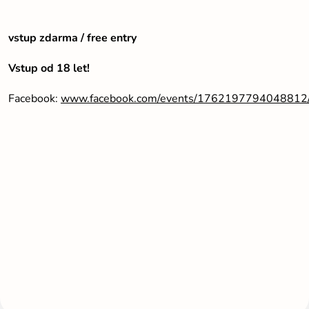
vstup zdarma / free entry
Vstup od 18 let!
Facebook:
www.facebook.com/events/1762197794048812