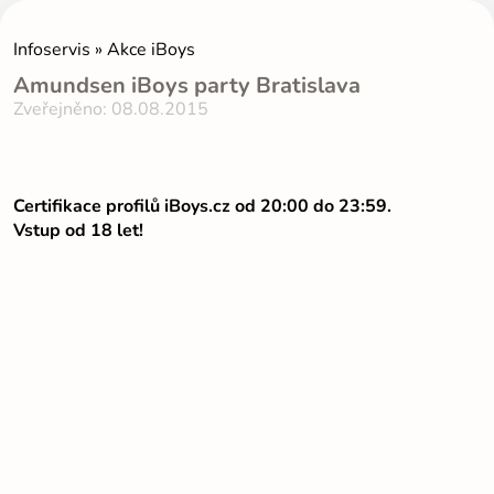
Infoservis » Akce iBoys
Amundsen iBoys party Bratislava
Zveřejněno: 08.08.2015
Certifikace profilů iBoys.cz od 20:00 do 23:59.
Vstup od 18 let!