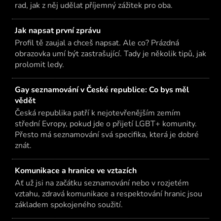
rad, jak z něj udělat příjemný zážitek pro oba.
Jak napsat první zprávu
Profil tě zaujal a chceš napsat. Ale co? Prázdná
obrazovka umí být zastrašující. Tady je několik tipů, jak
prolomit ledy.
Gay seznamování v České republice: Co bys měl
vědět
Česká republika patří k nejotevřenějším zemím
střední Evropy, pokud jde o přijetí LGBT+ komunity.
Přesto má seznamování svá specifika, která je dobré
znát.
Komunikace a hranice ve vztazích
Ať už jsi na začátku seznamování nebo v rozjetém
vztahu, zdravá komunikace a respektování hranic jsou
základem spokojeného soužití.