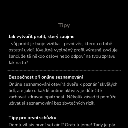
Tipy
Jak vytvořit profil, který zaujme
Tvůj profil je tvoje vizitka – první věc, kterou o tobě
ostatní uvidí. Kvalitně vyplněný profil výrazně zvyšuje
šanci, že tě někdo osloví nebo odpoví na tvou zprávu.
Jak na to?
Bezpečnost při online seznamování
Online seznamování otevírá dveře k poznání skvělých
lidí, ale jako u každé online aktivity je důležité
zachovat zdravou opatrnost. Několik zásad ti pomůže
užívat si seznamování bez zbytečných rizik.
Tipy pro první schůzku
Domluvil sis první setkání? Gratulujeme! Tady je pár