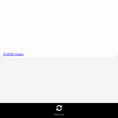
Zvětšit mapu
Obnovit