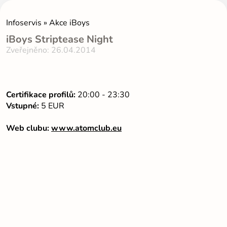
Infoservis » Akce iBoys
iBoys Striptease Night
Zveřejněno: 26.04.2014
Certifikace profilů:
20:00 - 23:30
Vstupné:
5 EUR
Web clubu:
www.atomclub.eu