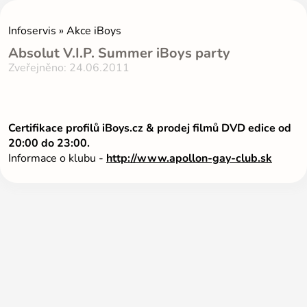
Infoservis » Akce iBoys
Absolut V.I.P. Summer iBoys party
Zveřejněno: 24.06.2011
Certifikace profilů iBoys.cz & prodej filmů DVD edice od
20:00 do 23:00.
Informace o klubu -
http://www.apollon-gay-club.sk